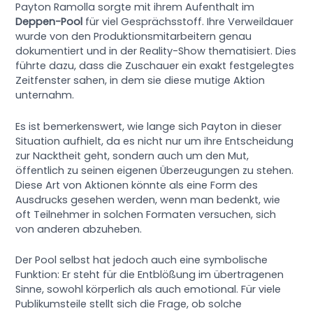
Payton Ramolla sorgte mit ihrem Aufenthalt im
Deppen-Pool
für viel Gesprächsstoff. Ihre Verweildauer
wurde von den Produktionsmitarbeitern genau
dokumentiert und in der Reality-Show thematisiert. Dies
führte dazu, dass die Zuschauer ein exakt festgelegtes
Zeitfenster sahen, in dem sie diese mutige Aktion
unternahm.
Es ist bemerkenswert, wie lange sich Payton in dieser
Situation aufhielt, da es nicht nur um ihre Entscheidung
zur Nacktheit geht, sondern auch um den Mut,
öffentlich zu seinen eigenen Überzeugungen zu stehen.
Diese Art von Aktionen könnte als eine Form des
Ausdrucks gesehen werden, wenn man bedenkt, wie
oft Teilnehmer in solchen Formaten versuchen, sich
von anderen abzuheben.
Der Pool selbst hat jedoch auch eine symbolische
Funktion: Er steht für die Entblößung im übertragenen
Sinne, sowohl körperlich als auch emotional. Für viele
Publikumsteile stellt sich die Frage, ob solche