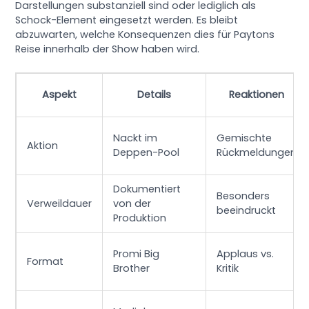
Darstellungen substanziell sind oder lediglich als
Schock-Element eingesetzt werden. Es bleibt
abzuwarten, welche Konsequenzen dies für Paytons
Reise innerhalb der Show haben wird.
Aspekt
Details
Reaktionen
Nackt im
Gemischte
Aktion
Deppen-Pool
Rückmeldungen
Dokumentiert
Besonders
Verweildauer
von der
beeindruckt
Produktion
Promi Big
Applaus vs.
Format
Brother
Kritik