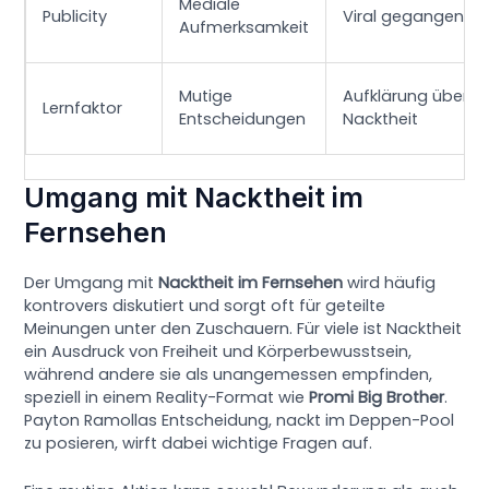
Mediale
Publicity
Viral gegangen
Aufmerksamkeit
Mutige
Aufklärung über
Lernfaktor
Entscheidungen
Nacktheit
Umgang mit Nacktheit im
Fernsehen
Der Umgang mit
Nacktheit im Fernsehen
wird häufig
kontrovers diskutiert und sorgt oft für geteilte
Meinungen unter den Zuschauern. Für viele ist Nacktheit
ein Ausdruck von Freiheit und Körperbewusstsein,
während andere sie als unangemessen empfinden,
speziell in einem Reality-Format wie
Promi Big Brother
.
Payton Ramollas Entscheidung, nackt im Deppen-Pool
zu posieren, wirft dabei wichtige Fragen auf.