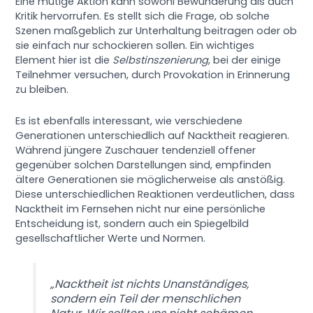
Eine mutige Aktion kann sowohl Bewunderung als auch
Kritik hervorrufen. Es stellt sich die Frage, ob solche
Szenen maßgeblich zur Unterhaltung beitragen oder ob
sie einfach nur schockieren sollen. Ein wichtiges
Element hier ist die
Selbstinszenierung
, bei der einige
Teilnehmer versuchen, durch Provokation in Erinnerung
zu bleiben.
Es ist ebenfalls interessant, wie verschiedene
Generationen unterschiedlich auf Nacktheit reagieren.
Während jüngere Zuschauer tendenziell offener
gegenüber solchen Darstellungen sind, empfinden
ältere Generationen sie möglicherweise als anstößig.
Diese unterschiedlichen Reaktionen verdeutlichen, dass
Nacktheit im Fernsehen nicht nur eine persönliche
Entscheidung ist, sondern auch ein Spiegelbild
gesellschaftlicher Werte und Normen.
„Nacktheit ist nichts Unanständiges,
sondern ein Teil der menschlichen