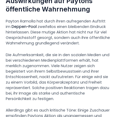
Auswirkungen auf Paytons
öffentliche Wahrnehmung
Payton Ramolla hat durch ihren aufregenden Auftritt
im
Deppen-Pool
zweifellos einen bleibenden Eindruck
hinterlassen. Diese mutige Aktion hat nicht nur für viel
Gesprächsstoff gesorgt, sondern auch ihre öffentliche
Wahrnehmung grundlegend verändert.
Die Aufmerksamkeit, die sie in den sozialen Medien und
bei verschiedenen Medienplattformen erhält, hat
merklich zugenommen. Viele Nutzer zeigen sich
begeistert von ihrem Selbstbewusstsein und ihrer
Entschlossenheit, nackt aufzutreten. Für einige wird sie
zu einem Vorbild, das Körperakzeptanz und Freiheit
repräsentiert. Solche positiven Reaktionen tragen dazu
bei, ihr Image als starke und authentische
Persönlichkeit zu festigen.
Allerdings gibt es auch kritische Töne: Einige Zuschauer
empfinden Paytons Aktion als unangemessen und