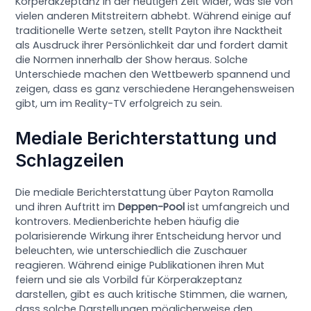
Körperakzeptanz in der heutigen Zeit wider, was sie von
vielen anderen Mitstreitern abhebt. Während einige auf
traditionelle Werte setzen, stellt Payton ihre Nacktheit
als Ausdruck ihrer Persönlichkeit dar und fordert damit
die Normen innerhalb der Show heraus. Solche
Unterschiede machen den Wettbewerb spannend und
zeigen, dass es ganz verschiedene Herangehensweisen
gibt, um im Reality-TV erfolgreich zu sein.
Mediale Berichterstattung und
Schlagzeilen
Die mediale Berichterstattung über Payton Ramolla
und ihren Auftritt im
Deppen-Pool
ist umfangreich und
kontrovers. Medienberichte heben häufig die
polarisierende Wirkung ihrer Entscheidung hervor und
beleuchten, wie unterschiedlich die Zuschauer
reagieren. Während einige Publikationen ihren Mut
feiern und sie als Vorbild für Körperakzeptanz
darstellen, gibt es auch kritische Stimmen, die warnen,
dass solche Darstellungen möglicherweise den