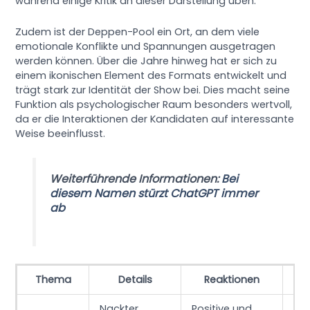
während einige Kritik an dieser Darstellung üben.
Zudem ist der Deppen-Pool ein Ort, an dem viele
emotionale Konflikte und Spannungen ausgetragen
werden können. Über die Jahre hinweg hat er sich zu
einem ikonischen Element des Formats entwickelt und
trägt stark zur Identität der Show bei. Dies macht seine
Funktion als psychologischer Raum besonders wertvoll,
da er die Interaktionen der Kandidaten auf interessante
Weise beeinflusst.
Weiterführende Informationen:
Bei
diesem Namen stürzt ChatGPT immer
ab
Thema
Details
Reaktionen
Nackter
Positive und