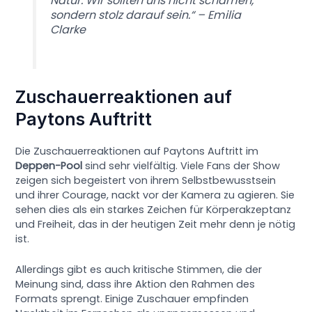
Natur. Wir sollten uns nicht schämen,
sondern stolz darauf sein.“ – Emilia
Clarke
Zuschauerreaktionen auf
Paytons Auftritt
Die Zuschauerreaktionen auf Paytons Auftritt im
Deppen-Pool
sind sehr vielfältig. Viele Fans der Show
zeigen sich begeistert von ihrem Selbstbewusstsein
und ihrer Courage, nackt vor der Kamera zu agieren. Sie
sehen dies als ein starkes Zeichen für Körperakzeptanz
und Freiheit, das in der heutigen Zeit mehr denn je nötig
ist.
Allerdings gibt es auch kritische Stimmen, die der
Meinung sind, dass ihre Aktion den Rahmen des
Formats sprengt. Einige Zuschauer empfinden