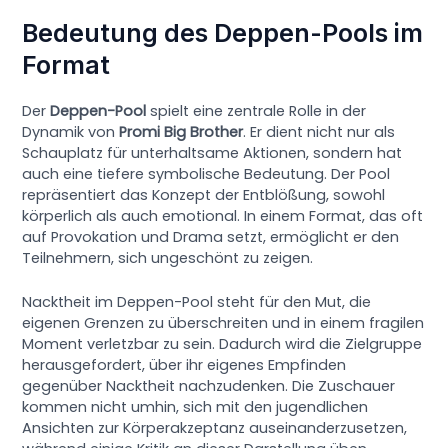
Bedeutung des Deppen-Pools im
Format
Der
Deppen-Pool
spielt eine zentrale Rolle in der
Dynamik von
Promi Big Brother
. Er dient nicht nur als
Schauplatz für unterhaltsame Aktionen, sondern hat
auch eine tiefere symbolische Bedeutung. Der Pool
repräsentiert das Konzept der Entblößung, sowohl
körperlich als auch emotional. In einem Format, das oft
auf Provokation und Drama setzt, ermöglicht er den
Teilnehmern, sich ungeschönt zu zeigen.
Nacktheit im Deppen-Pool steht für den Mut, die
eigenen Grenzen zu überschreiten und in einem fragilen
Moment verletzbar zu sein. Dadurch wird die Zielgruppe
herausgefordert, über ihr eigenes Empfinden
gegenüber Nacktheit nachzudenken. Die Zuschauer
kommen nicht umhin, sich mit den jugendlichen
Ansichten zur Körperakzeptanz auseinanderzusetzen,