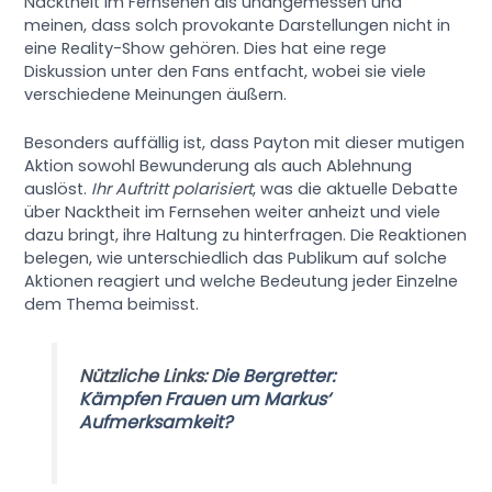
Nacktheit im Fernsehen als unangemessen und
meinen, dass solch provokante Darstellungen nicht in
eine Reality-Show gehören. Dies hat eine rege
Diskussion unter den Fans entfacht, wobei sie viele
verschiedene Meinungen äußern.
Besonders auffällig ist, dass Payton mit dieser mutigen
Aktion sowohl Bewunderung als auch Ablehnung
auslöst.
Ihr Auftritt polarisiert
, was die aktuelle Debatte
über Nacktheit im Fernsehen weiter anheizt und viele
dazu bringt, ihre Haltung zu hinterfragen. Die Reaktionen
belegen, wie unterschiedlich das Publikum auf solche
Aktionen reagiert und welche Bedeutung jeder Einzelne
dem Thema beimisst.
Nützliche Links:
Die Bergretter:
Kämpfen Frauen um Markus‘
Aufmerksamkeit?