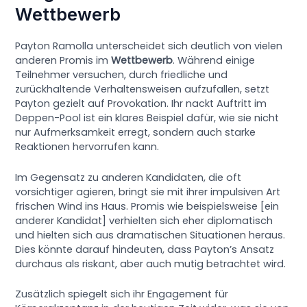
Wettbewerb
Payton Ramolla unterscheidet sich deutlich von vielen
anderen Promis im
Wettbewerb
. Während einige
Teilnehmer versuchen, durch friedliche und
zurückhaltende Verhaltensweisen aufzufallen, setzt
Payton gezielt auf Provokation. Ihr nackt Auftritt im
Deppen-Pool ist ein klares Beispiel dafür, wie sie nicht
nur Aufmerksamkeit erregt, sondern auch starke
Reaktionen hervorrufen kann.
Im Gegensatz zu anderen Kandidaten, die oft
vorsichtiger agieren, bringt sie mit ihrer impulsiven Art
frischen Wind ins Haus. Promis wie beispielsweise [ein
anderer Kandidat] verhielten sich eher diplomatisch
und hielten sich aus dramatischen Situationen heraus.
Dies könnte darauf hindeuten, dass Payton’s Ansatz
durchaus als riskant, aber auch mutig betrachtet wird.
Zusätzlich spiegelt sich ihr Engagement für