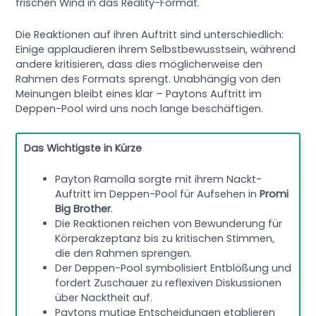
frischen Wind in das Reality-Format.
Die Reaktionen auf ihren Auftritt sind unterschiedlich:
Einige applaudieren ihrem Selbstbewusstsein, während
andere kritisieren, dass dies möglicherweise den
Rahmen des Formats sprengt. Unabhängig von den
Meinungen bleibt eines klar – Paytons Auftritt im
Deppen-Pool wird uns noch lange beschäftigen.
Das Wichtigste in Kürze
Payton Ramolla sorgte mit ihrem Nackt-
Auftritt im Deppen-Pool für Aufsehen in
Promi
Big Brother
.
Die Reaktionen reichen von Bewunderung für
Körperakzeptanz bis zu kritischen Stimmen,
die den Rahmen sprengen.
Der Deppen-Pool symbolisiert Entblößung und
fordert Zuschauer zu reflexiven Diskussionen
über Nacktheit auf.
Paytons mutige Entscheidungen etablieren