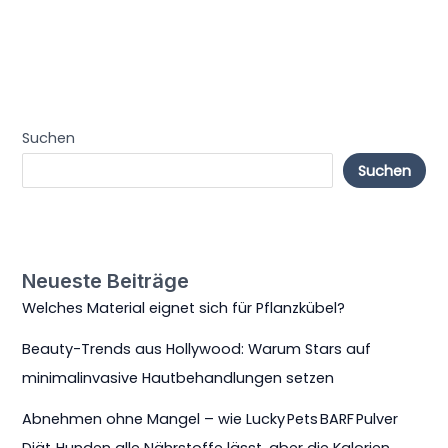
Suchen
Suchen
Neueste Beiträge
Welches Material eignet sich für Pflanzkübel?
Beauty-Trends aus Hollywood: Warum Stars auf
minimalinvasive Hautbehandlungen setzen
Abnehmen ohne Mangel – wie Lucky Pets BARF Pulver
Diät‑Hunden alle Nährstoffe lässt, aber die Kalorien