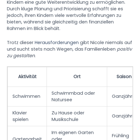
Kindern eine gute Weiterentwicklung zu ermöglichen.
Durch kluge Planung und Priorisierung schafft sie es
jedoch, ihren Kindern viele wertvolle Erfahrungen zu
bieten, während sie gleichzeitig den finanziellen
Rahmen im Blick behält.
Trotz dieser
Herausforderungen
gibt Nicole niemals auf
und sucht stets nach Wegen, das Familienleben
positiv
zu gestalten
.
Aktivität
Ort
Saison
Schwimmbad oder
Schwimmen
Ganzjährig
Natursee
Klavier
Zu Hause oder
Ganzjährig
spielen
Musikschule
Im eigenen Garten
Frühling
Gartenarbeit
oder