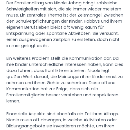
Der Familienalltag von Nicole Johag bringt zahlreiche
Schwierigkeiten
mit sich, die sie immer wieder meistern
muss. Ein zentrales Thema ist der Zeitmangel. Zwischen
den Schulverpflichtungen der Kinder, Hobbys und ihrem
eigenen Berufsleben bleibt oft wenig Raum für
Entspannung oder spontane Aktivitäten. Sie versucht,
einen ausgewogenen Zeitplan zu erstellen, doch nicht
immer gelingt es ihr.
Ein weiteres Problem stellt die Kommunikation dar. Da
ihre Kinder unterschiedliche Interessen haben, kann dies
dazu führen, dass Konflikte entstehen. Nicole legt
großen Wert darauf, die Meinungen ihrer Kinder ernst zu
nehmen und ihnen Gehör zu schenken. Diese offene
Kommunikation hat zur Folge, dass sich alle
Familienmitglieder besser verstehen und respektieren
lernen.
Finanzielle Aspekte sind ebenfalls ein Teil ihres Alltags.
Nicole muss oft abwägen, in welche Aktivitäten oder
Bildungsangebote sie investieren möchte, um ihren