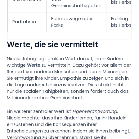
bis Herbst
Gemeinschaftsgarten
Fahrradwege oder
Frühling
Radfahren
Parks
bis Herbst
Werte, die sie vermittelt
Nicole Johag legt großen Wert darauf, ihren Kindern
wichtige
Werte
zu vermitteln. Dazu gehört vor allem der
Respekt vor anderen Menschen und deren Meinungen.
Sie ermutigt ihre Kinder, Empathie zu zeigen und sich in
die Lage anderer hineinzuversetzen. Dies stärkt nicht
nur die sozialen Fähigkeiten, sondern fördert auch das
Miteinander in ihrer Gemeinschaft.
Ein weiterer zentraler Wert ist
Eigenverantwortung
.
Nicole möchte, dass ihre Kinder lernen, für ihr Handeln
einzustehen und die Konsequenzen ihrer
Entscheidungen zu erkennen. Indem sie ihnen beibringt,
Verantwortung zu übernehmen, stärkt sie ihr