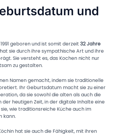
Geburtsdatum und
1991 geboren und ist somit derzeit
32 Jahre
hat sie durch ihre sympathische Art und ihre
gt. Sie versteht es, das Kochen nicht nur
tsam zu gestalten.
einen Namen gemacht, indem sie traditionelle
retiert. Ihr Geburtsdatum macht sie zu einer
ation, da sie sowohl die alten als auch die
er heutigen Zeit, in der digitale Inhalte eine
 sie, wie traditionsreiche Küche auch im
n kann.
Köchin hat sie auch die Fähigkeit, mit ihren