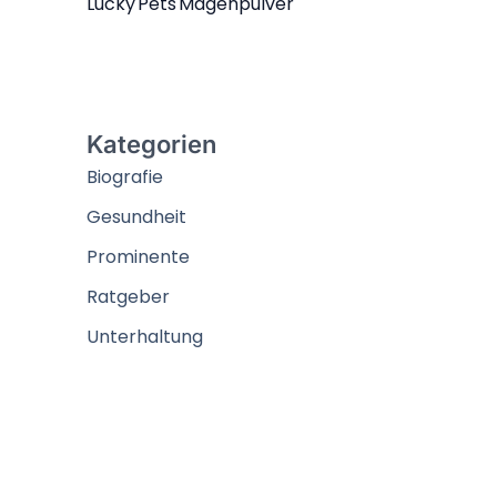
Lucky Pets Magenpulver
Kategorien
Biografie
Gesundheit
Prominente
Ratgeber
Unterhaltung