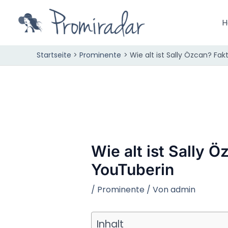
Zum
Inhalt
H
springen
Startseite
Prominente
Wie alt ist Sally Özcan? Fa
Wie alt ist Sally 
YouTuberin
/
Prominente
/ Von
admin
Inhalt