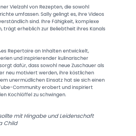
iner Vielzahl von Rezepten, die sowohl
ichte umfassen. Sally gelingt es, ihre Videos
 verständlich sind. Ihre Fähigkeit, komplexe
 trägt erheblich zur Beliebtheit ihres Kanals
ßes Repertoire an Inhalten entwickelt,
rien und inspirierender kulinarischer
t sorgt dafür, dass sowohl neue Zuschauer als
r neu motiviert werden, ihre köstlichen
rem unermüdlichen Einsatz hat sie sich einen
uTube-Community erobert und inspiriert
en Kochlöffel zu schwingen.
 sollte mit Hingabe und Leidenschaft
a Child