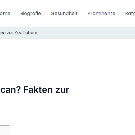
ome
Biografie
Gesundheit
Prominente
Rat
kten zur YouTuberin
Özcan? Fakten zur