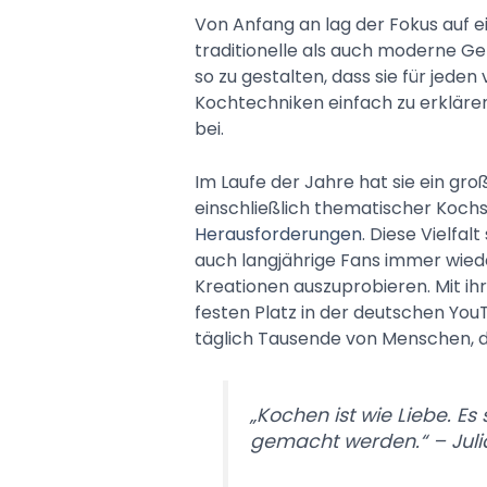
Von Anfang an lag der Fokus auf e
traditionelle als auch moderne Ger
so zu gestalten, dass sie für jeden
Kochtechniken einfach zu erklären,
bei.
Im Laufe der Jahre hat sie ein gro
einschließlich thematischer Kochse
Herausforderungen
. Diese Vielfal
auch langjährige Fans immer wiede
Kreationen auszuprobieren. Mit ih
festen Platz in der deutschen Yo
täglich Tausende von Menschen, d
„Kochen ist wie Liebe. Es
gemacht werden.“ – Juli