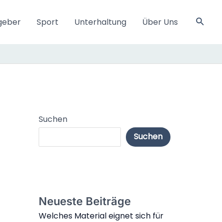
Such
geber
Sport
Unterhaltung
Über Uns
Suchen
Suchen
Neueste Beiträge
Welches Material eignet sich für