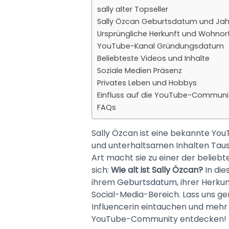
sally alter Topseller
Sally Özcan Geburtsdatum und Jah
Ursprüngliche Herkunft und Wohnor
YouTube-Kanal Gründungsdatum
Beliebteste Videos und Inhalte
Soziale Medien Präsenz
Privates Leben und Hobbys
Einfluss auf die YouTube-Communi
FAQs
Sally Özcan ist eine bekannte YouT
und unterhaltsamen Inhalten Taus
Art macht sie zu einer der beliebt
sich:
Wie alt ist Sally Özcan?
In die
ihrem
Geburtsdatum
, ihrer Herk
Social-Media-Bereich. Lass uns ge
Influencerin eintauchen und mehr
YouTube-Community entdecken!