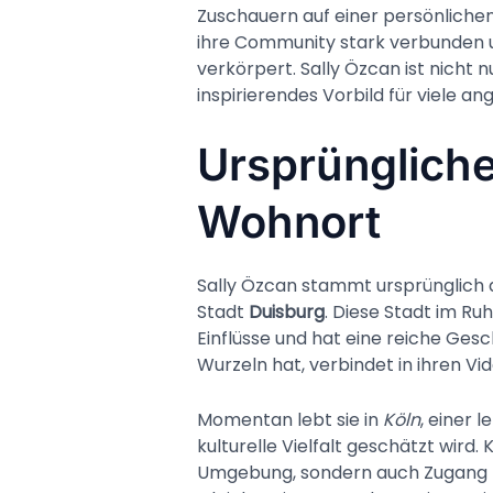
Zuschauern auf einer persönlichen
ihre Community stark verbunden und
verkörpert. Sally Özcan ist nicht nu
inspirierendes Vorbild für viele a
Ursprünglich
Wohnort
Sally Özcan stammt ursprünglich
Stadt
Duisburg
. Diese Stadt im Ruh
Einflüsse und hat eine reiche Geschi
Wurzeln hat, verbindet in ihren Vi
Momentan lebt sie in
Köln
, einer 
kulturelle Vielfalt geschätzt wird. 
Umgebung, sondern auch Zugang 