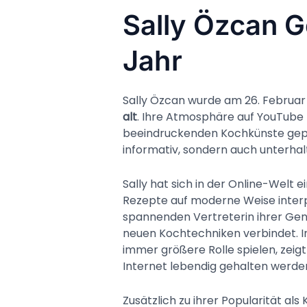
Sally Özcan 
Jahr
Sally Özcan wurde am 26. Februar 
alt
. Ihre Atmosphäre auf YouTube 
beeindruckenden Kochkünste geprä
informativ, sondern auch unterhal
Sally hat sich in der Online-Welt 
Rezepte auf moderne Weise interp
spannenden Vertreterin ihrer Gener
neuen Kochtechniken verbindet. In d
immer größere Rolle spielen, zeigt
Internet lebendig gehalten werde
Zusätzlich zu ihrer Popularität als 