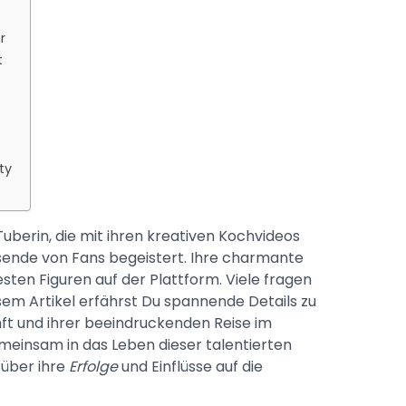
r
t
ty
uberin, die mit ihren kreativen Kochvideos
ende von Fans begeistert. Ihre charmante
esten Figuren auf der Plattform. Viele fragen
sem Artikel erfährst Du spannende Details zu
unft und ihrer beeindruckenden Reise im
meinsam in das Leben dieser talentierten
 über ihre
Erfolge
und Einflüsse auf die