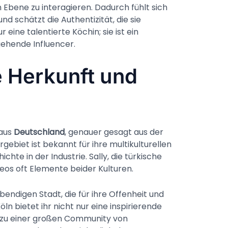
 Ebene zu interagieren. Dadurch fühlt sich
 schätzt die Authentizität, die sie
r eine talentierte Köchin; sie ist ein
ngehende Influencer.
e Herkunft und
 aus
Deutschland
, genauer gesagt aus der
rgebiet ist bekannt für ihre multikulturellen
chte in der Industrie. Sally, die türkische
deos oft Elemente beider Kulturen.
lebendigen Stadt, die für ihre Offenheit und
Köln bietet ihr nicht nur eine inspirierende
zu einer großen Community von