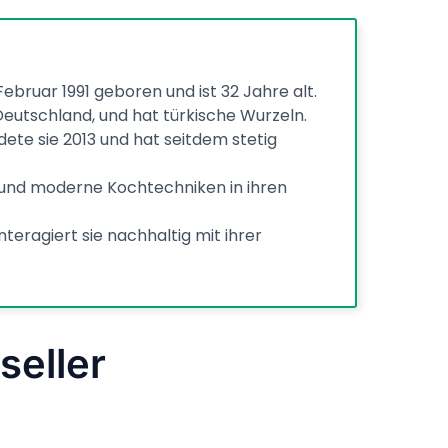
ebruar 1991 geboren und ist 32 Jahre alt.
Deutschland, und hat türkische Wurzeln.
ete sie 2013 und hat seitdem stetig
e und moderne Kochtechniken in ihren
interagiert sie nachhaltig mit ihrer
seller